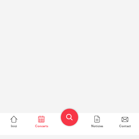
Inici
Concerts
Notícies
Contact