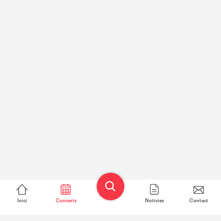
Inici
Concerts
Notícies
Contact