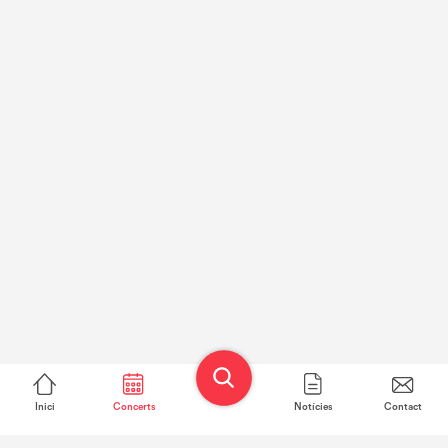
Inici
Concerts
Notícies
Contact