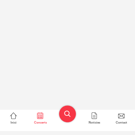
Inici
Concerts
Notícies
Contact