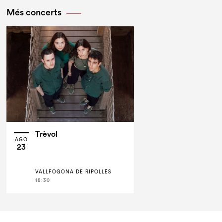
Més concerts
Trèvol
AGO
23
VALLFOGONA DE RIPOLLÈS
18:30