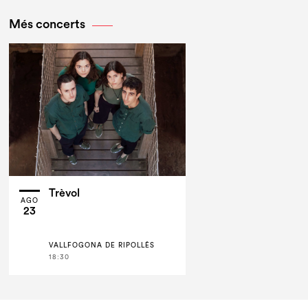
Més concerts
Trèvol
AGO
23
VALLFOGONA DE RIPOLLÈS
18:30