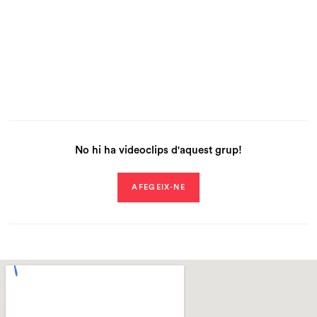
No hi ha videoclips d'aquest grup!
AFEGEIX-NE