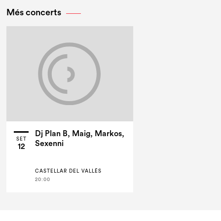
Més concerts
Dj Plan B, Maig, Markos,
SET
Sexenni
12
CASTELLAR DEL VALLÈS
20:00