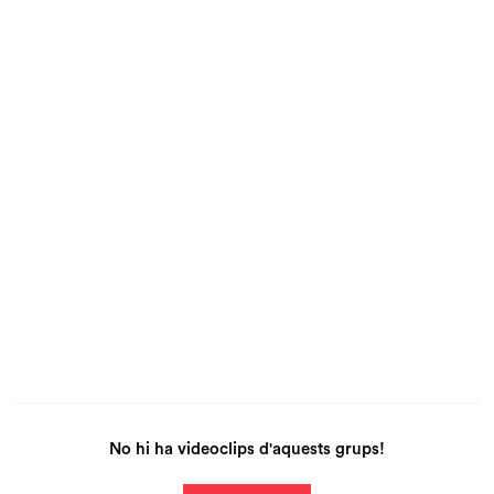
No hi ha videoclips d'aquests grups!