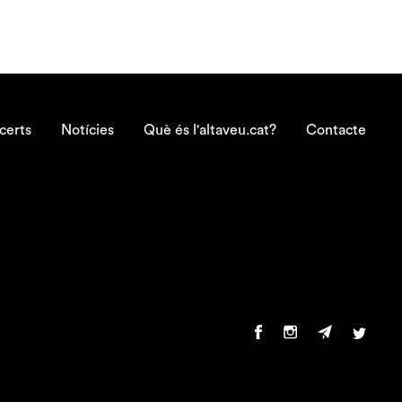
certs
Notícies
Què és l'altaveu.cat?
Contacte