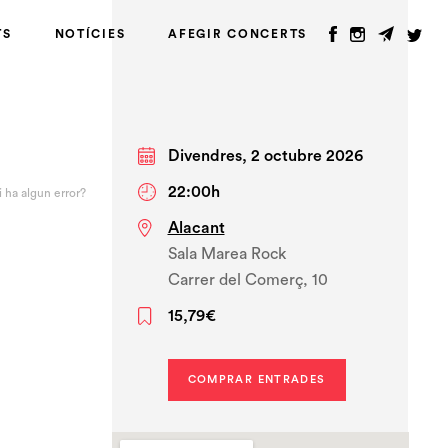
TS
NOTÍCIES
AFEGIR CONCERTS
Divendres, 2 octubre 2026
22:00h
i ha algun error?
Alacant
Sala Marea Rock
Carrer del Comerç, 10
15,79€
COMPRAR ENTRADES