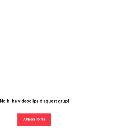
No hi ha videoclips d'aquest grup!
AFEGEIX-NE