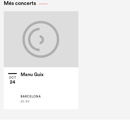
Més concerts
Manu Guix
OCT
24
BARCELONA
20:30