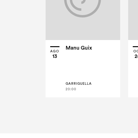
Manu Guix
AGO
O
13
2
GARRIGUELLA
20:00