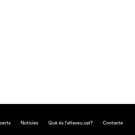
certs
Notícies
Què és l'altaveu.cat?
Contacte