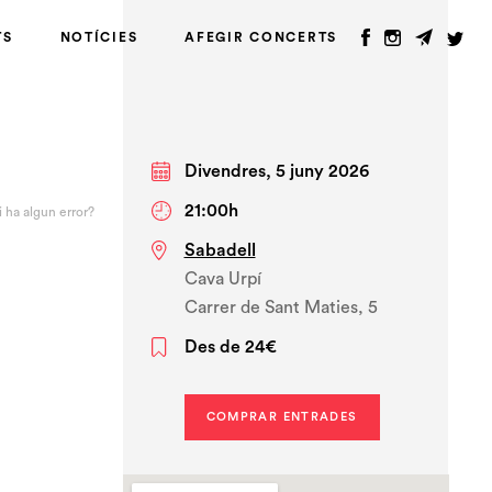
TS
NOTÍCIES
AFEGIR CONCERTS
Divendres, 5 juny 2026
21:00h
i ha algun error?
Sabadell
Cava Urpí
Carrer de Sant Maties, 5
Des de 24€
COMPRAR ENTRADES