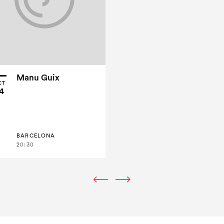
Manu Guix
CT
4
BARCELONA
20:30