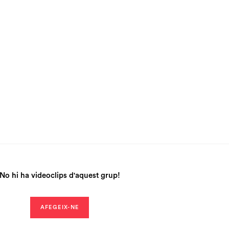
No hi ha videoclips d'aquest grup!
AFEGEIX-NE