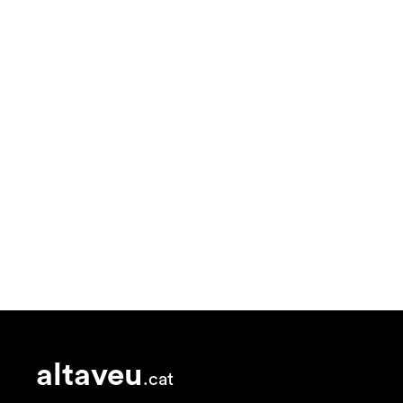
altaveu
.cat