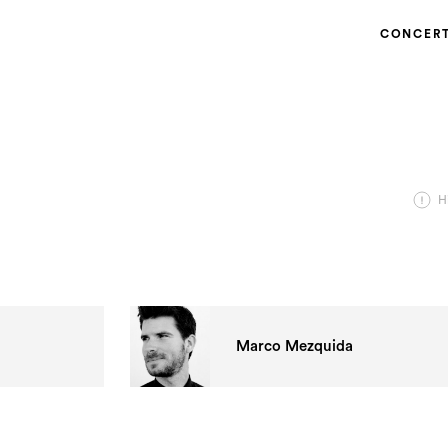
CONCER
H
Marco Mezquida