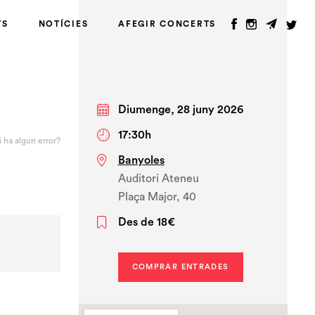
TS
NOTÍCIES
AFEGIR CONCERTS
Diumenge, 28 juny 2026
17:30h
i ha algun error?
Banyoles
Auditori Ateneu
Plaça Major, 40
Des de 18€
COMPRAR ENTRADES