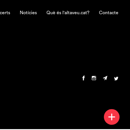
certs
Notícies
Què és l'altaveu.cat?
Contacte