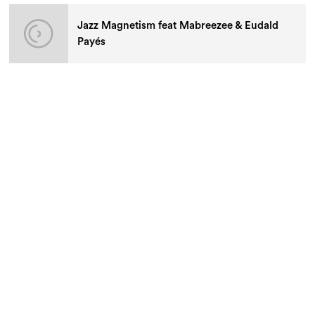
Jazz Magnetism feat Mabreezee & Eudald
Payés