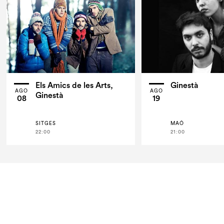
Els Amics de les Arts,
Ginestà
AGO
AGO
Ginestà
08
19
SITGES
MAÓ
22:00
21:00