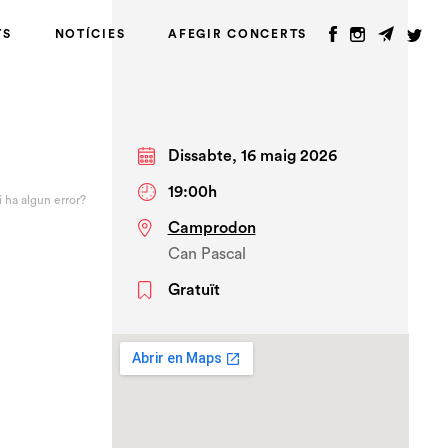
TS
NOTÍCIES
AFEGIR CONCERTS
Dissabte, 16 maig 2026
19:00h
i ha algun error?
Camprodon
Can Pascal
Gratuït