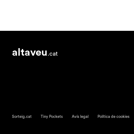
altaveu
.cat
Sorteig.cat
Tiny Pockets
Avís legal
Política de cookies