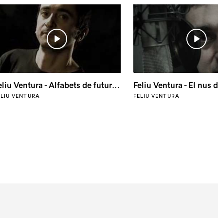
Feliu Ventura - Alfabets de futur - El pes d'un somriure
ELIU VENTURA
FELIU VENTURA