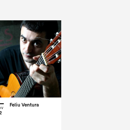
Feliu Ventura
OV
2