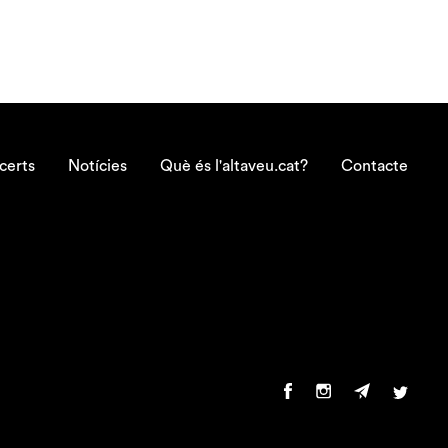
certs
Notícies
Què és l'altaveu.cat?
Contacte