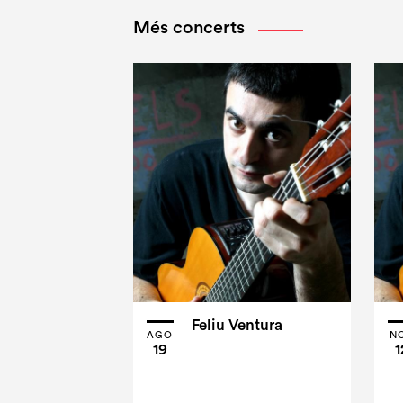
Més concerts
Feliu Ventura
AGO
N
19
1