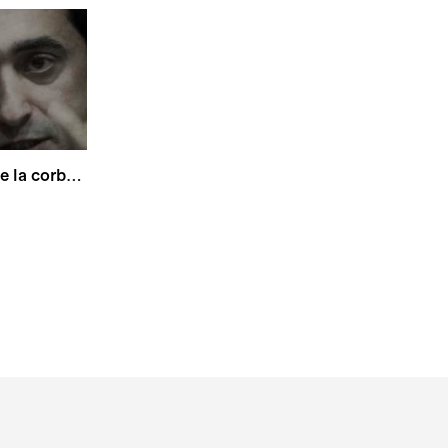
Feliu Ventura - El nus de la corbata.