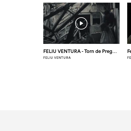
FELIU VENTURA - Torn de Preguntes (videoclip)
FELIU VENTURA
F