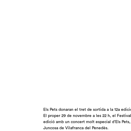
Els Pets donaran el tret de sortida a la 12a edic
El proper 29 de novembre a les 22 h, el Festiv
edició amb un concert molt especial d’Els Pets, 
Juncosa de Vilafranca del Penedès.