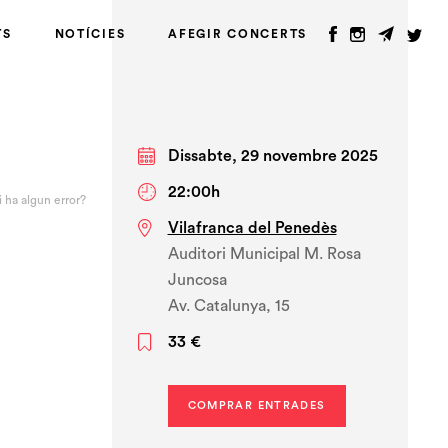
TS
NOTÍCIES
AFEGIR CONCERTS
Dissabte, 29 novembre 2025
22:00h
i ha algun error?
Vilafranca del Penedès
Auditori Municipal M. Rosa
Juncosa
Av. Catalunya, 15
33 €
COMPRAR ENTRADES