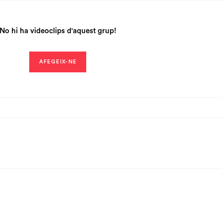
No hi ha videoclips d'aquest grup!
AFEGEIX-NE