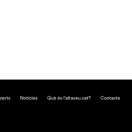
certs
Notícies
Què és l'altaveu.cat?
Contacte