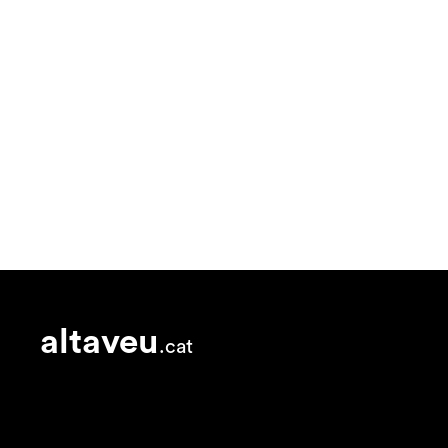
altaveu
.cat