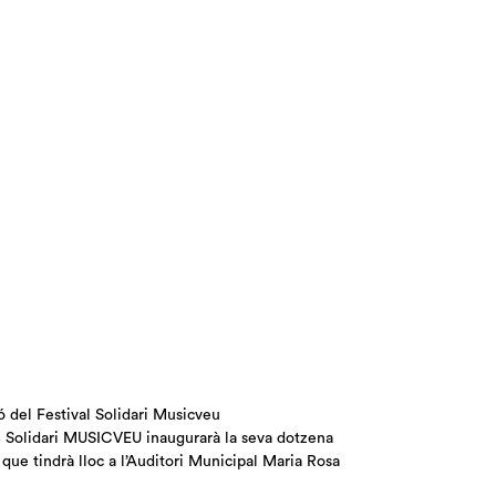
ió del Festival Solidari Musicveu
al Solidari MUSICVEU inaugurarà la seva dotzena
que tindrà lloc a l’Auditori Municipal Maria Rosa