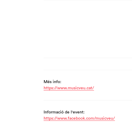
Més info:
https://www.musicveu.cat/
Informació de l'event:
https://www.facebook.com/musicveu/