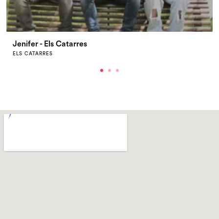
Jenifer - Els Catarres
ELS CATARRES