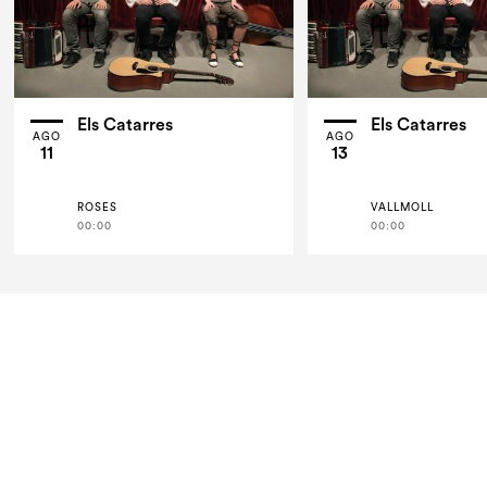
Els Catarres
Els Catarres
AGO
AGO
11
13
ROSES
VALLMOLL
00:00
00:00