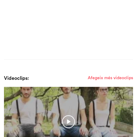
Videoclips:
Afegeix més videoclips