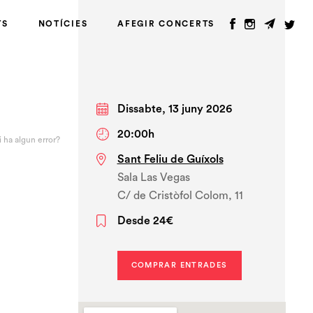
TS
NOTÍCIES
AFEGIR CONCERTS
Dissabte, 13 juny 2026
20:00h
i ha algun error?
Sant Feliu de Guíxols
Sala Las Vegas
C/ de Cristòfol Colom, 11
Desde 24€
COMPRAR ENTRADES