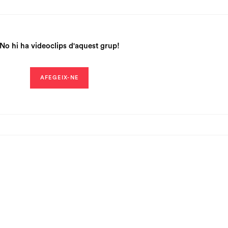
No hi ha videoclips d'aquest grup!
AFEGEIX-NE