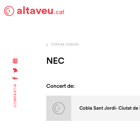
altaveu
.cat
TORNAR ENRERE
NEC
Concert de:
COMPARTIR
Cobla Sant Jordi- Ciutat de