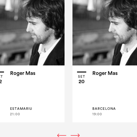
Roger Mas
Roger Mas
ET
SET
2
20
ESTAMARIU
BARCELONA
21:00
19:00