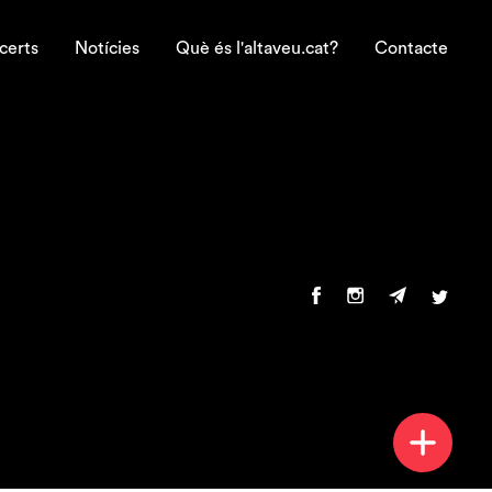
certs
Notícies
Què és l'altaveu.cat?
Contacte