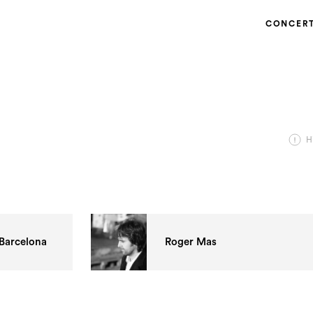
CONCER
H
 Barcelona
Roger Mas