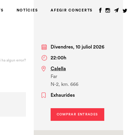
TS
NOTÍCIES
AFEGIR CONCERTS
Divendres, 10 juliol 2026
22:00h
i ha algun error?
Calella
Far
N-2, km. 666
Exhaurides
COMPRAR ENTRADES