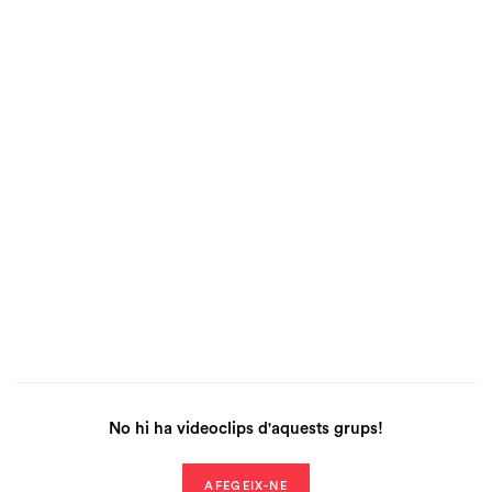
No hi ha videoclips d'aquests grups!
AFEGEIX-NE