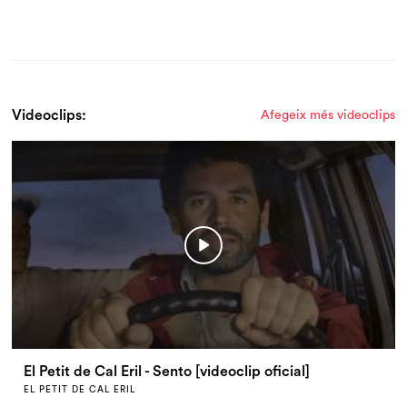
Videoclips:
Afegeix més videoclips
El Petit de Cal Eril - Sento [videoclip oficial]
EL PETIT DE CAL ERIL