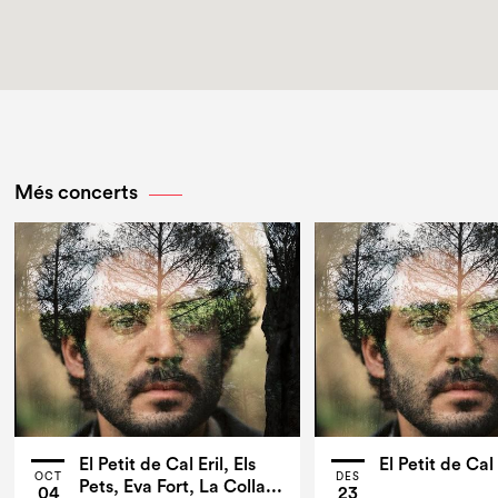
Més concerts
El Petit de Cal Eril, Els
El Petit de Cal 
OCT
DES
Pets, Eva Fort, La Colla...
04
23