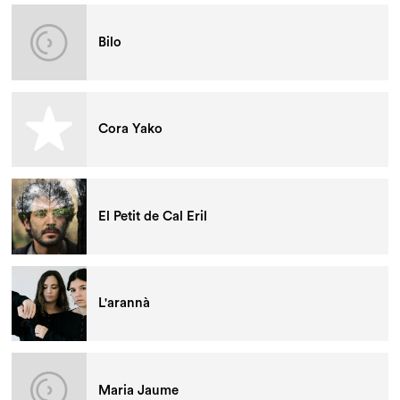
Bilo
Cora Yako
El Petit de Cal Eril
L'arannà
Maria Jaume