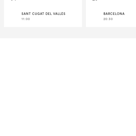
SANT CUGAT DEL VALLÈS
BARCELONA
11:00
20:30