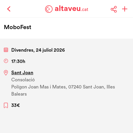
altaveu
.cat
MoboFest
Divendres, 24 juliol 2026
17:30h
Sant Joan
Consolació
Polígon Joan Mas i Mates, 07240 Sant Joan, Illes
Balears
33€