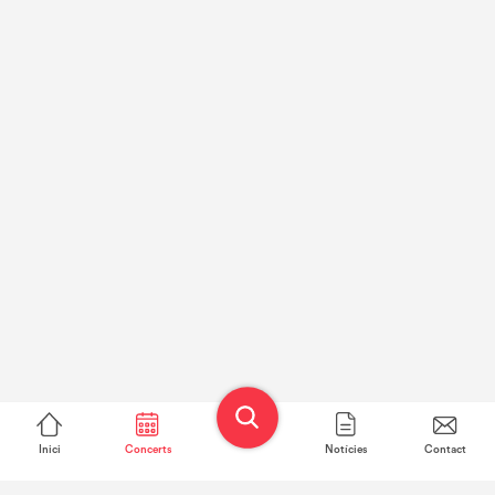
Inici
Concerts
Notícies
Contact