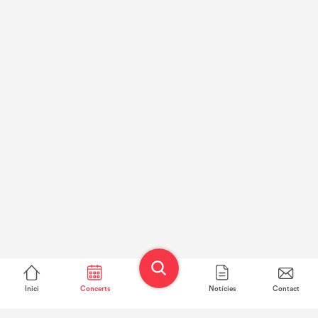
Inici
Concerts
Notícies
Contact