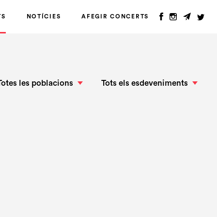
TS
NOTÍCIES
AFEGIR CONCERTS
Totes les poblacions
Tots els esdeveniments