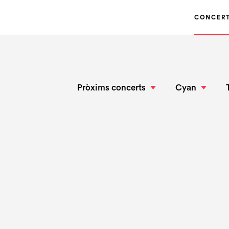
CONCER
Pròxims concerts
Cyan