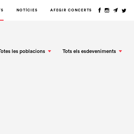
TS
NOTÍCIES
AFEGIR CONCERTS
Totes les poblacions
Tots els esdeveniments