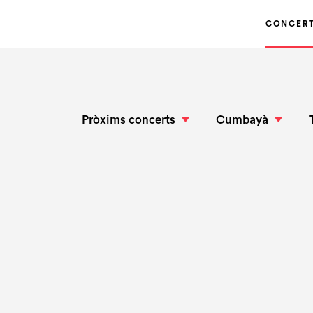
CONCER
Pròxims concerts
Cumbayà