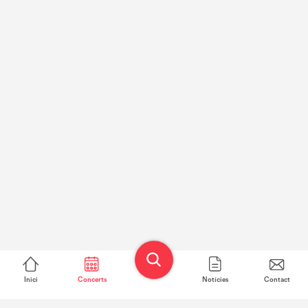
Inici
Concerts
Notícies
Contact