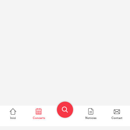
Inici
Concerts
Notícies
Contact