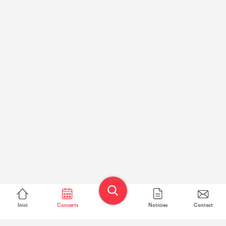
Inici
Concerts
Notícies
Contact