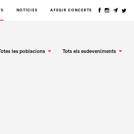
TS
NOTÍCIES
AFEGIR CONCERTS
Totes les poblacions
Tots els esdeveniments