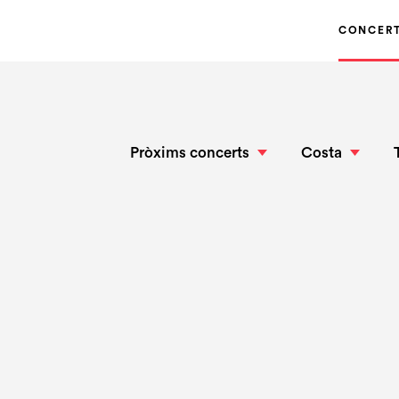
CONCER
Pròxims concerts
Costa