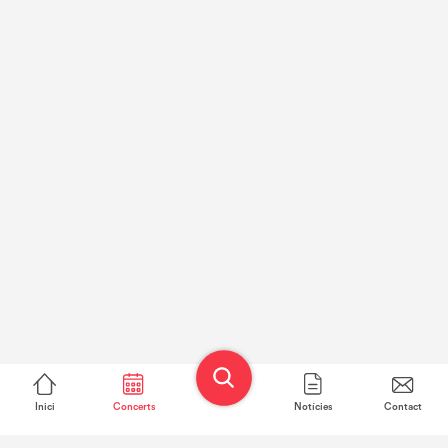
Inici
Concerts
Notícies
Contact