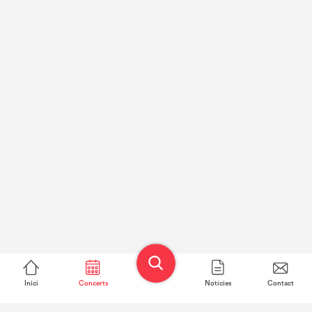
Inici
Concerts
Notícies
Contact