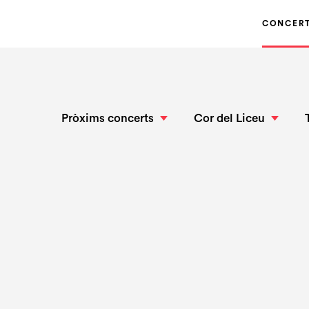
CONCER
Pròxims concerts
Cor del Liceu