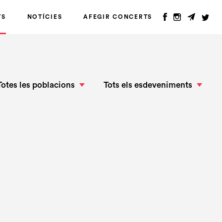
TS
NOTÍCIES
AFEGIR CONCERTS
Totes les poblacions
Tots els esdeveniments