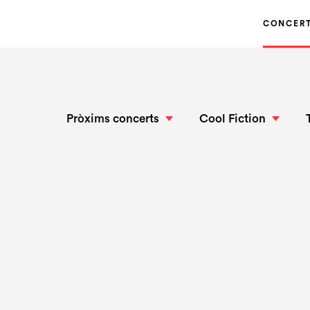
CONCER
Pròxims concerts
Cool Fiction