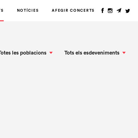
TS
NOTÍCIES
AFEGIR CONCERTS
Totes les poblacions
Tots els esdeveniments