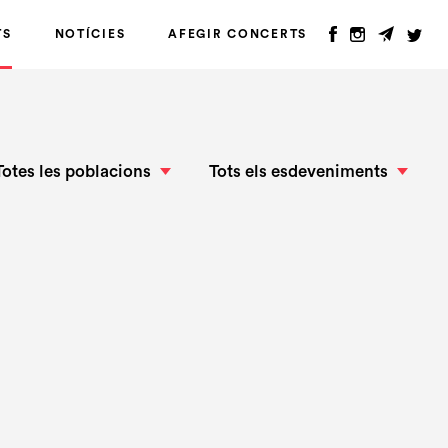
TS
NOTÍCIES
AFEGIR CONCERTS
Totes les poblacions
Tots els esdeveniments