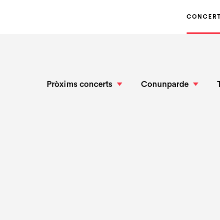
CONCER
Pròxims concerts
Conunparde