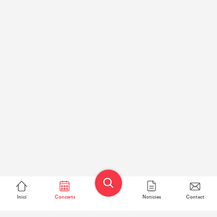
Inici
Concerts
Notícies
Contact