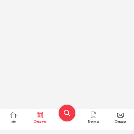
Inici
Concerts
Notícies
Contact