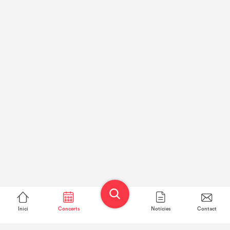
Inici
Concerts
Notícies
Contact