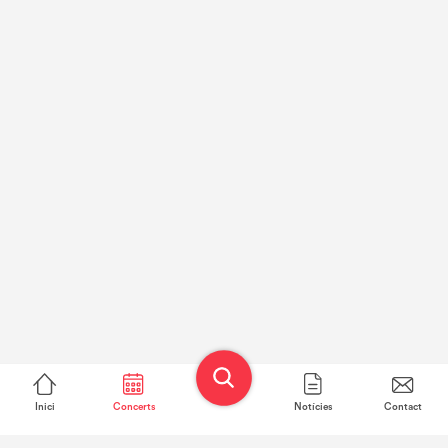
Inici
Concerts
Notícies
Contact