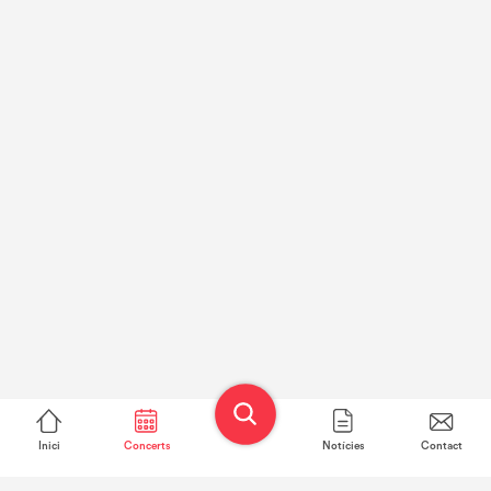
Inici
Concerts
Notícies
Contact