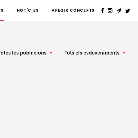
TS
NOTÍCIES
AFEGIR CONCERTS
Totes les poblacions
Tots els esdeveniments