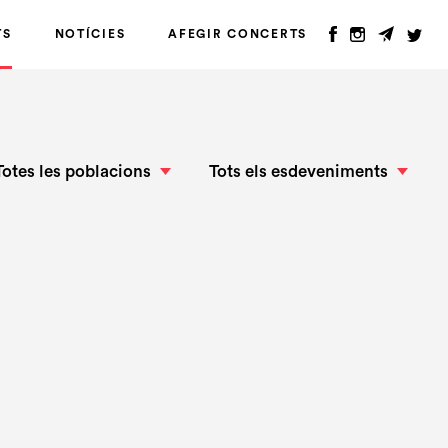
TS
NOTÍCIES
AFEGIR CONCERTS
Totes les poblacions
Tots els esdeveniments