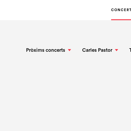
CONCER
Pròxims concerts
Carles Pastor