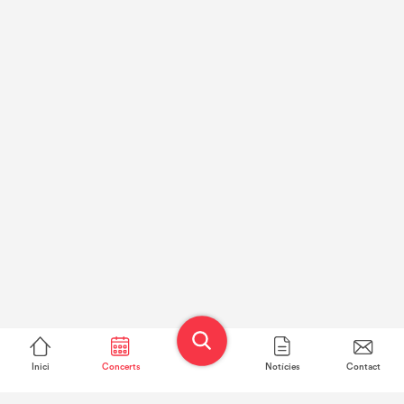
Inici
Concerts
Notícies
Contact