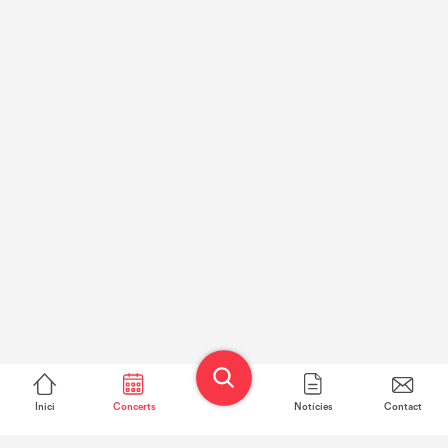
Inici
Concerts
Notícies
Contact