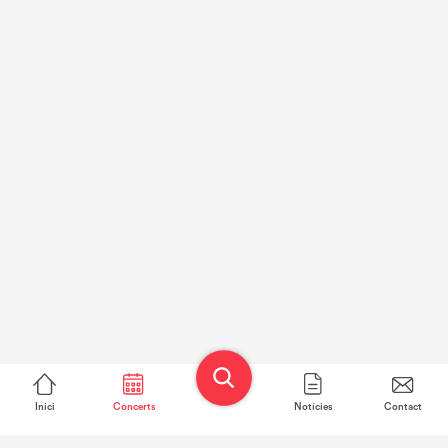
Inici
Concerts
Notícies
Contact