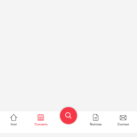
Inici
Concerts
Notícies
Contact