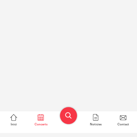
Inici
Concerts
Notícies
Contact