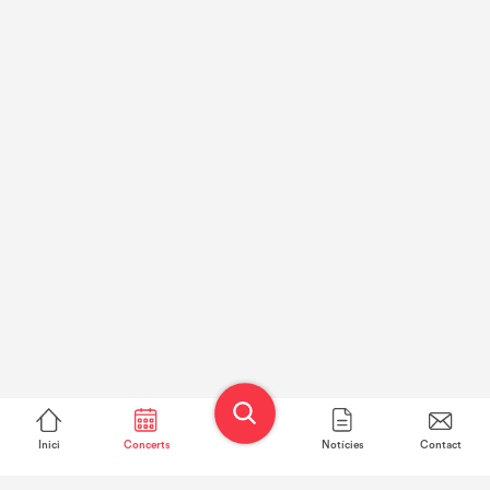
Inici
Concerts
Notícies
Contact