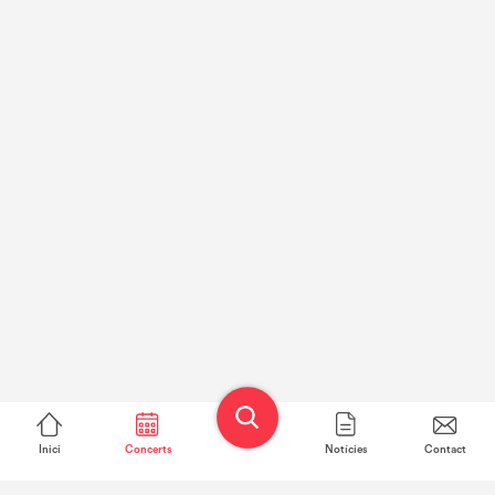
Inici
Concerts
Notícies
Contact