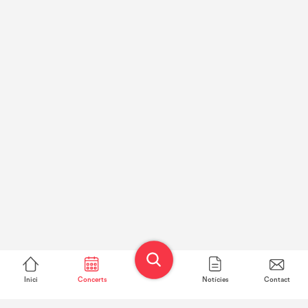
Inici
Concerts
Notícies
Contact